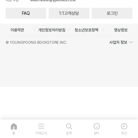
FAQ
1:1고객상담
로그인
이용약관
개인정보처리방침
청소년보호정책
영상정보
사업자 정보
© YOUNGPOONG BOOKSTORE INC.
홈
카테고리
검색
MY
최근