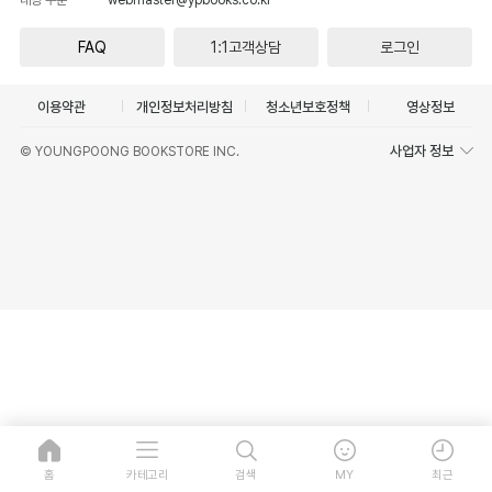
FAQ
1:1고객상담
로그인
이용약관
개인정보처리방침
청소년보호정책
영상정보
사업자 정보
© YOUNGPOONG BOOKSTORE INC.
홈
카테고리
검색
MY
최근