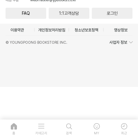
FAQ
1:1고객상담
로그인
이용약관
개인정보처리방침
청소년보호정책
영상정보
사업자 정보
© YOUNGPOONG BOOKSTORE INC.
홈
카테고리
검색
MY
최근