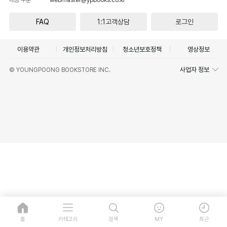
FAQ
1:1고객상담
로그인
이용약관
개인정보처리방침
청소년보호정책
영상정보
사업자 정보
© YOUNGPOONG BOOKSTORE INC.
홈
카테고리
검색
MY
최근