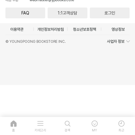
FAQ
1:1고객상담
로그인
이용약관
개인정보처리방침
청소년보호정책
영상정보
사업자 정보
© YOUNGPOONG BOOKSTORE INC.
홈
카테고리
검색
MY
최근