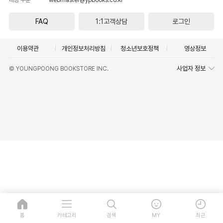
FAQ
1:1고객상담
로그인
이용약관
개인정보처리방침
청소년보호정책
영상정보
사업자 정보
© YOUNGPOONG BOOKSTORE INC.
홈
카테고리
검색
MY
최근