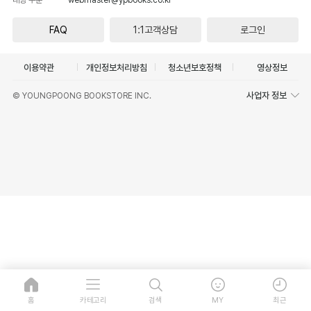
FAQ
1:1고객상담
로그인
이용약관
개인정보처리방침
청소년보호정책
영상정보
사업자 정보
© YOUNGPOONG BOOKSTORE INC.
홈
카테고리
검색
MY
최근