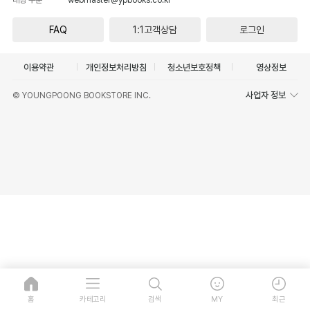
FAQ
1:1고객상담
로그인
이용약관
개인정보처리방침
청소년보호정책
영상정보
사업자 정보
© YOUNGPOONG BOOKSTORE INC.
홈
카테고리
검색
MY
최근