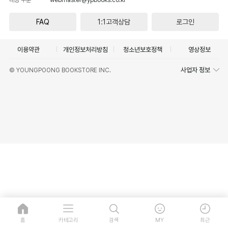
FAQ
1:1고객상담
로그인
이용약관
개인정보처리방침
청소년보호정책
영상정보
사업자 정보
© YOUNGPOONG BOOKSTORE INC.
홈
카테고리
검색
MY
최근