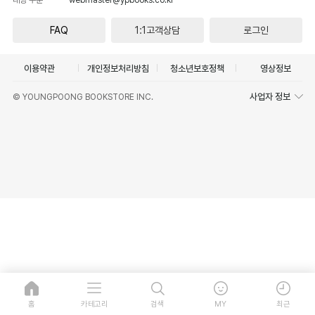
FAQ
1:1고객상담
로그인
이용약관
개인정보처리방침
청소년보호정책
영상정보
사업자 정보
© YOUNGPOONG BOOKSTORE INC.
홈
카테고리
검색
MY
최근