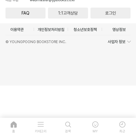
FAQ
1:1고객상담
로그인
이용약관
개인정보처리방침
청소년보호정책
영상정보
사업자 정보
© YOUNGPOONG BOOKSTORE INC.
홈
카테고리
검색
MY
최근