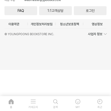
FAQ
1:1고객상담
로그인
이용약관
개인정보처리방침
청소년보호정책
영상정보
사업자 정보
© YOUNGPOONG BOOKSTORE INC.
홈
카테고리
검색
MY
최근