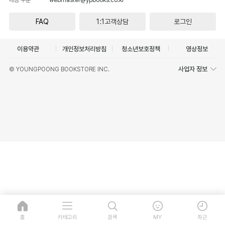
FAQ
1:1고객상담
로그인
이용약관
개인정보처리방침
청소년보호정책
영상정보
사업자 정보
© YOUNGPOONG BOOKSTORE INC.
홈
카테고리
검색
MY
최근