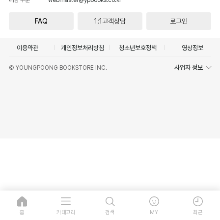
FAQ
1:1고객상담
로그인
이용약관
개인정보처리방침
청소년보호정책
영상정보
사업자 정보
© YOUNGPOONG BOOKSTORE INC.
홈
카테고리
검색
MY
최근