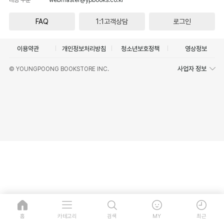
FAQ
1:1고객상담
로그인
이용약관
개인정보처리방침
청소년보호정책
영상정보
사업자 정보
© YOUNGPOONG BOOKSTORE INC.
홈
카테고리
검색
MY
최근