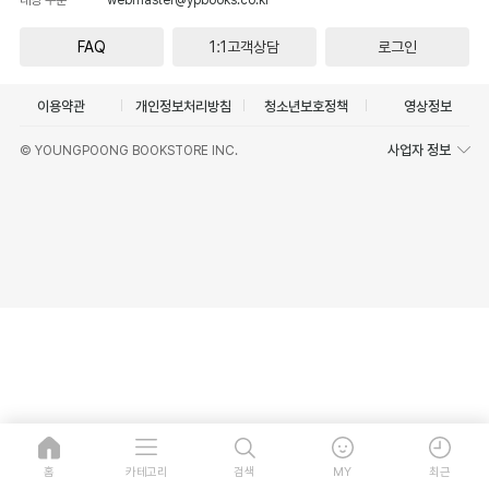
FAQ
1:1고객상담
로그인
이용약관
개인정보처리방침
청소년보호정책
영상정보
사업자 정보
© YOUNGPOONG BOOKSTORE INC.
홈
카테고리
검색
MY
최근