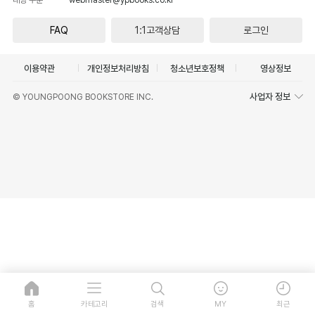
FAQ
1:1고객상담
로그인
이용약관
개인정보처리방침
청소년보호정책
영상정보
사업자 정보
© YOUNGPOONG BOOKSTORE INC.
홈
카테고리
검색
MY
최근