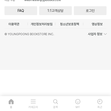
FAQ
1:1고객상담
로그인
이용약관
개인정보처리방침
청소년보호정책
영상정보
사업자 정보
© YOUNGPOONG BOOKSTORE INC.
홈
카테고리
검색
MY
최근