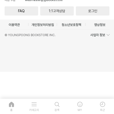
FAQ
1:1고객상담
로그인
이용약관
개인정보처리방침
청소년보호정책
영상정보
사업자 정보
© YOUNGPOONG BOOKSTORE INC.
홈
카테고리
검색
MY
최근