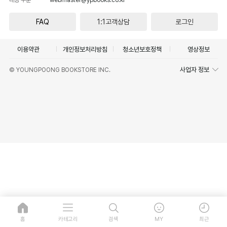
FAQ
1:1고객상담
로그인
이용약관
개인정보처리방침
청소년보호정책
영상정보
사업자 정보
© YOUNGPOONG BOOKSTORE INC.
홈
카테고리
검색
MY
최근