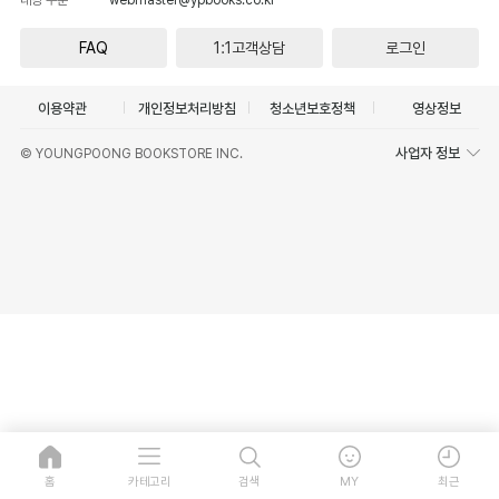
FAQ
1:1고객상담
로그인
이용약관
개인정보처리방침
청소년보호정책
영상정보
사업자 정보
© YOUNGPOONG BOOKSTORE INC.
홈
카테고리
검색
MY
최근