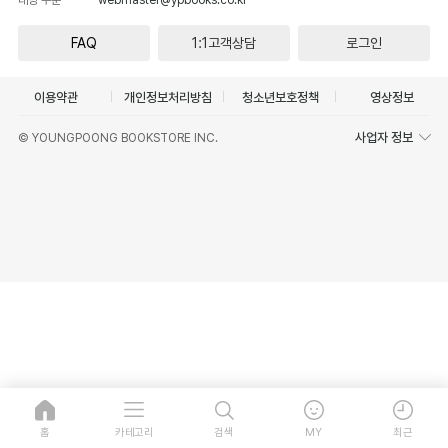
FAQ
1:1고객상담
로그인
이용약관
개인정보처리방침
청소년보호정책
영상정보
사업자 정보
© YOUNGPOONG BOOKSTORE INC.
홈
카테고리
검색
MY
최근