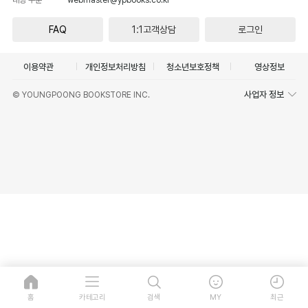
FAQ
1:1고객상담
로그인
이용약관
개인정보처리방침
청소년보호정책
영상정보
사업자 정보
© YOUNGPOONG BOOKSTORE INC.
홈
카테고리
검색
MY
최근