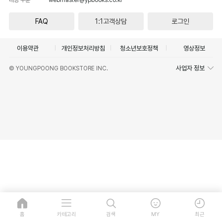
FAQ
1:1고객상담
로그인
이용약관
개인정보처리방침
청소년보호정책
영상정보
사업자 정보
© YOUNGPOONG BOOKSTORE INC.
홈
카테고리
검색
MY
최근