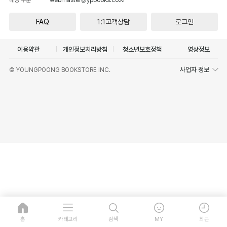
FAQ
1:1고객상담
로그인
이용약관
개인정보처리방침
청소년보호정책
영상정보
사업자 정보
© YOUNGPOONG BOOKSTORE INC.
홈
카테고리
검색
MY
최근