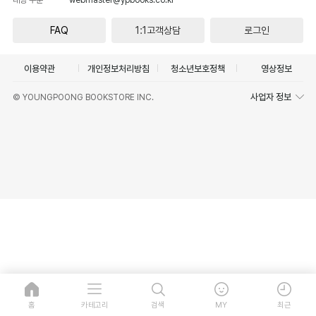
FAQ
1:1고객상담
로그인
이용약관
개인정보처리방침
청소년보호정책
영상정보
사업자 정보
© YOUNGPOONG BOOKSTORE INC.
홈
카테고리
검색
MY
최근