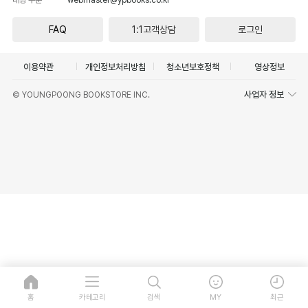
FAQ
1:1고객상담
로그인
이용약관
개인정보처리방침
청소년보호정책
영상정보
사업자 정보
© YOUNGPOONG BOOKSTORE INC.
홈
카테고리
검색
MY
최근