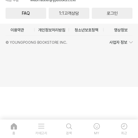
FAQ
1:1고객상담
로그인
이용약관
개인정보처리방침
청소년보호정책
영상정보
사업자 정보
© YOUNGPOONG BOOKSTORE INC.
홈
카테고리
검색
MY
최근