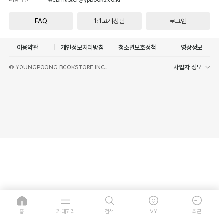
FAQ
1:1고객상담
로그인
이용약관
개인정보처리방침
청소년보호정책
영상정보
사업자 정보
© YOUNGPOONG BOOKSTORE INC.
홈
카테고리
검색
MY
최근