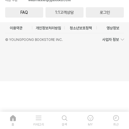
FAQ
1:1고객상담
로그인
이용약관
개인정보처리방침
청소년보호정책
영상정보
사업자 정보
© YOUNGPOONG BOOKSTORE INC.
홈
카테고리
검색
MY
최근