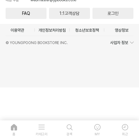
FAQ
1:1고객상담
로그인
이용약관
개인정보처리방침
청소년보호정책
영상정보
사업자 정보
© YOUNGPOONG BOOKSTORE INC.
홈
카테고리
검색
MY
최근