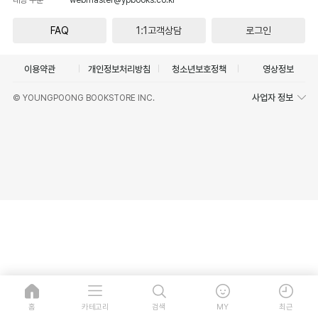
FAQ
1:1고객상담
로그인
이용약관
개인정보처리방침
청소년보호정책
영상정보
사업자 정보
© YOUNGPOONG BOOKSTORE INC.
홈
카테고리
검색
MY
최근