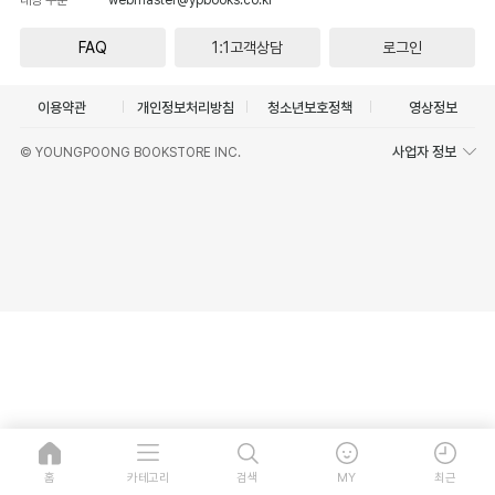
FAQ
1:1고객상담
로그인
이용약관
개인정보처리방침
청소년보호정책
영상정보
사업자 정보
© YOUNGPOONG BOOKSTORE INC.
홈
카테고리
검색
MY
최근