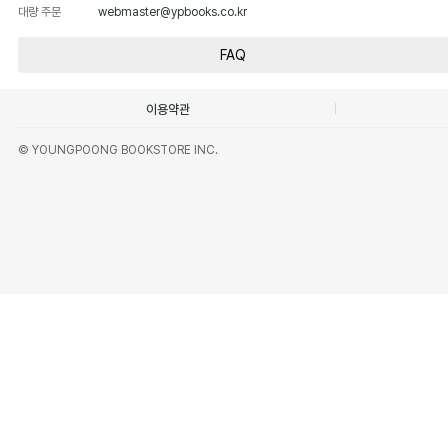
대량 주문
webmaster@ypbooks.co.kr
FAQ
이용약관
© YOUNGPOONG BOOKSTORE INC.