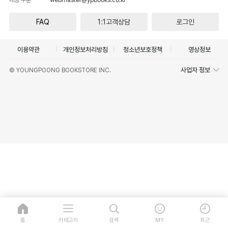
FAQ
1:1고객상담
로그인
이용약관
개인정보처리방침
청소년보호정책
영상정보
사업자 정보
© YOUNGPOONG BOOKSTORE INC.
홈
카테고리
검색
MY
최근