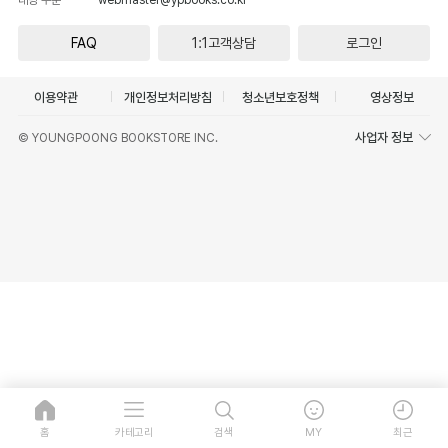
FAQ
1:1고객상담
로그인
이용약관
개인정보처리방침
청소년보호정책
영상정보
사업자 정보
© YOUNGPOONG BOOKSTORE INC.
홈
카테고리
검색
MY
최근