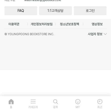
FAQ
1:1고객상담
로그인
이용약관
개인정보처리방침
청소년보호정책
영상정보
사업자 정보
© YOUNGPOONG BOOKSTORE INC.
홈
카테고리
검색
MY
최근