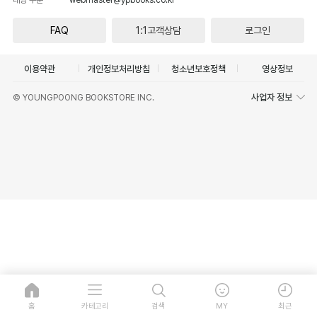
FAQ
1:1고객상담
로그인
이용약관
개인정보처리방침
청소년보호정책
영상정보
사업자 정보
© YOUNGPOONG BOOKSTORE INC.
홈
카테고리
검색
MY
최근