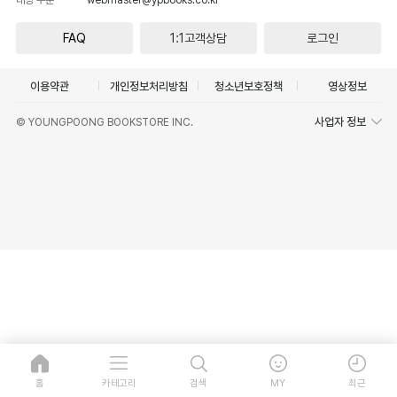
FAQ
1:1고객상담
로그인
이용약관
개인정보처리방침
청소년보호정책
영상정보
사업자 정보
© YOUNGPOONG BOOKSTORE INC.
홈
카테고리
검색
MY
최근