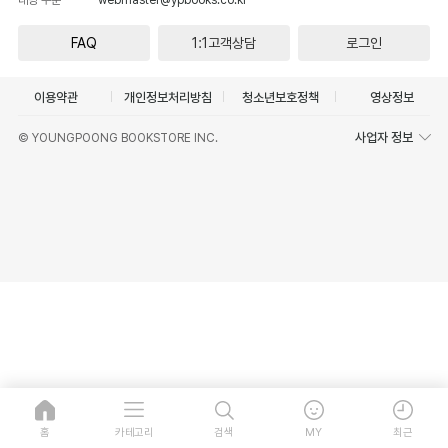
FAQ
1:1고객상담
로그인
이용약관
개인정보처리방침
청소년보호정책
영상정보
사업자 정보
© YOUNGPOONG BOOKSTORE INC.
홈
카테고리
검색
MY
최근