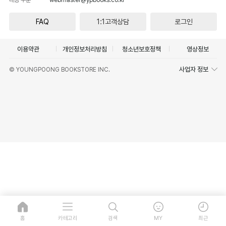
FAQ
1:1고객상담
로그인
이용약관
개인정보처리방침
청소년보호정책
영상정보
사업자 정보
© YOUNGPOONG BOOKSTORE INC.
홈
카테고리
검색
MY
최근