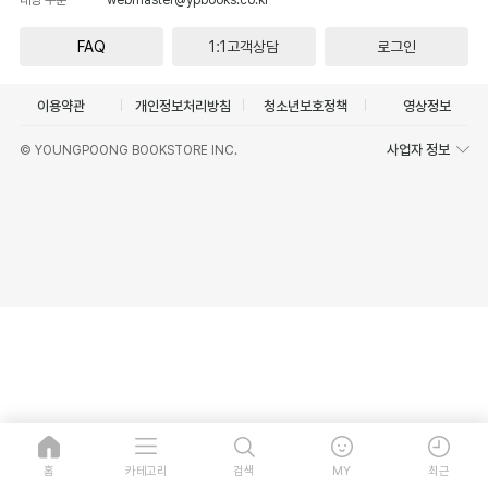
FAQ
1:1고객상담
로그인
이용약관
개인정보처리방침
청소년보호정책
영상정보
사업자 정보
© YOUNGPOONG BOOKSTORE INC.
홈
카테고리
검색
MY
최근