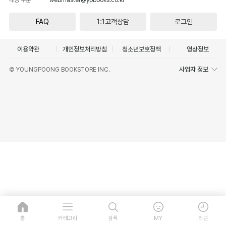
FAQ
1:1고객상담
로그인
이용약관
개인정보처리방침
청소년보호정책
영상정보
사업자 정보
© YOUNGPOONG BOOKSTORE INC.
홈
카테고리
검색
MY
최근