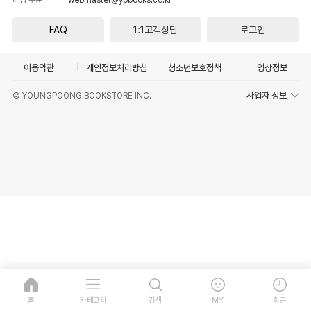
FAQ
1:1고객상담
로그인
이용약관
개인정보처리방침
청소년보호정책
영상정보
사업자 정보
© YOUNGPOONG BOOKSTORE INC.
홈
카테고리
검색
MY
최근