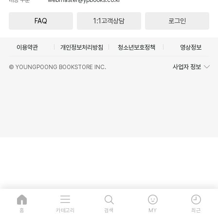
FAQ
1:1고객상담
로그인
이용약관
개인정보처리방침
청소년보호정책
영상정보
사업자 정보
© YOUNGPOONG BOOKSTORE INC.
홈
카테고리
검색
MY
최근