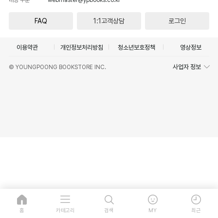
FAQ
1:1고객상담
로그인
이용약관
개인정보처리방침
청소년보호정책
영상정보
사업자 정보
© YOUNGPOONG BOOKSTORE INC.
홈
카테고리
검색
MY
최근