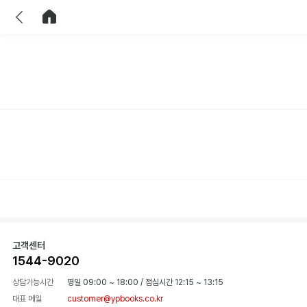
이전
홈으로 이동
고객센터
1544-9020
상담가능시간
평일 09:00 ~ 18:00
/
점심시간 12:15 ~ 13:15
대표 메일
customer@ypbooks.co.kr