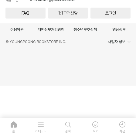
FAQ
1:1고객상담
로그인
이용약관
개인정보처리방침
청소년보호정책
영상정보
사업자 정보
© YOUNGPOONG BOOKSTORE INC.
홈
카테고리
검색
MY
최근