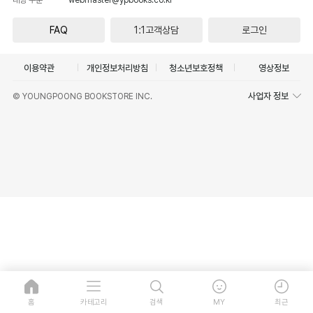
FAQ
1:1고객상담
로그인
이용약관
개인정보처리방침
청소년보호정책
영상정보
사업자 정보
© YOUNGPOONG BOOKSTORE INC.
홈
카테고리
검색
MY
최근