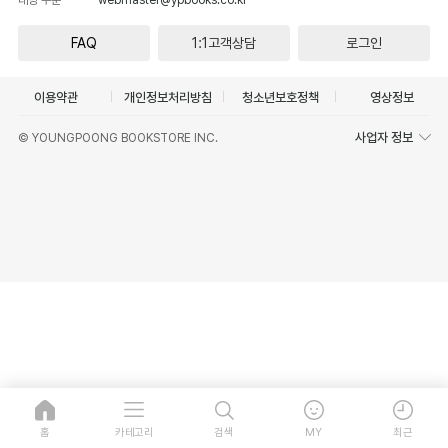
FAQ
1:1고객상담
로그인
이용약관
개인정보처리방침
청소년보호정책
영상정보
사업자 정보
© YOUNGPOONG BOOKSTORE INC.
홈
카테고리
검색
MY
최근